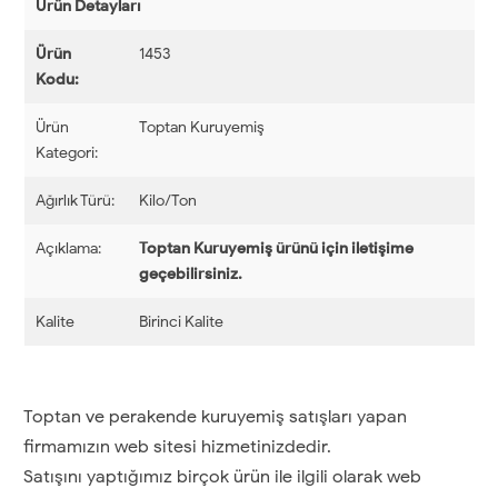
Ürün Detayları
Ürün
1453
Kodu:
Ürün
Toptan Kuruyemiş
Kategori:
Ağırlık Türü:
Kilo/Ton
Açıklama:
Toptan Kuruyemiş ürünü için iletişime
geçebilirsiniz.
Kalite
Birinci Kalite
Toptan ve perakende kuruyemiş satışları yapan
firmamızın web sitesi hizmetinizdedir.
Satışını yaptığımız birçok ürün ile ilgili olarak web