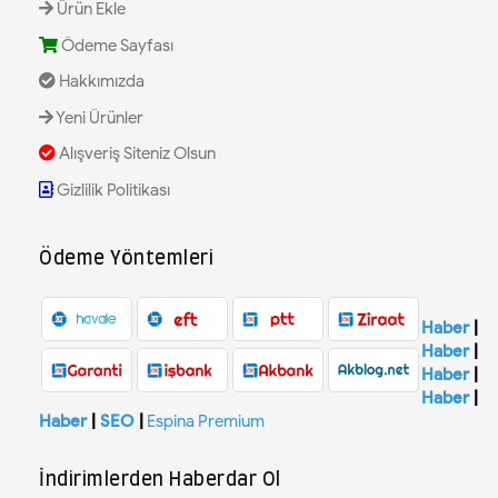
Ürün Ekle
Ödeme Sayfası
Hakkımızda
Yeni Ürünler
Alışveriş Siteniz Olsun
Gizlilik Politikası
Ödeme Yöntemleri
Haber
|
Haber
|
Haber
|
Haber
|
Haber
|
SEO
|
Espina Premium
İndirimlerden Haberdar Ol